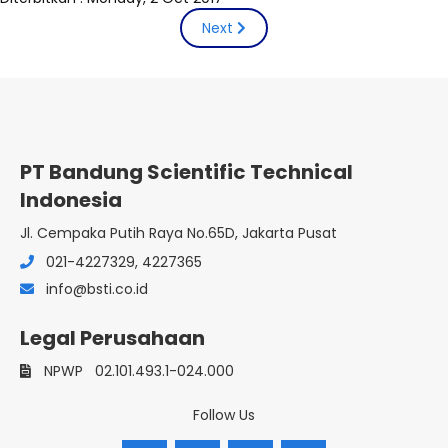
Next
PT Bandung Scientific Technical
Indonesia
Jl. Cempaka Putih Raya No.65D, Jakarta Pusat
021-4227329, 4227365
info@bsti.co.id
Legal Perusahaan
NPWP
02.101.493.1-024.000
Follow Us