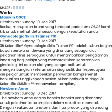
SHARE :
Works
Manikin OSCE
Diterbitkan :
Sunday, 10 Dec 2017
Berikut merupakan brand yang terdapat pada item OSCE kami
klik untuk melihat detail sesuai dengan kebutuhan anda :
Gynecologic Skills Trainer P91
Diterbitkan :
Sunday, 10 Dec 2017
3B Scientific® Gynecologic Skills Trainer P91 adalah tubuh bagian
bawah berukuran dewasa yang dirancang sebagai alat
pelatihan klinis serbaguna untuk menambahkan pengalaman
langsung bagi pelajar yang mempraktikkan keterampilan
ginekologi. Ini adalah alat yang sangat baik untuk
mengembangkan keterampilan diagnostik dan kepercayaan
diri pelajar untuk memberikan perawatan komprehensif
berkualitas tinggi kepada pasien. Silikon berkualitas tinggi 3B
Scientific SKINlike ™ menawarkan tampilan,..
Newborn Anne
Diterbitkan :
Sunday, 10 Dec 2017
The Newborn Anne adalah boneka boneka yang dirancang
untuk pelatihan keterampilan dalam resusitasi neonatal.
Dengan keakuratan anatomi dan fitur produk yang dirancang