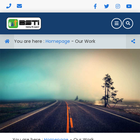
You are here :
Homepage
-
Our Work
You are here :
Homepage
-
Our Work