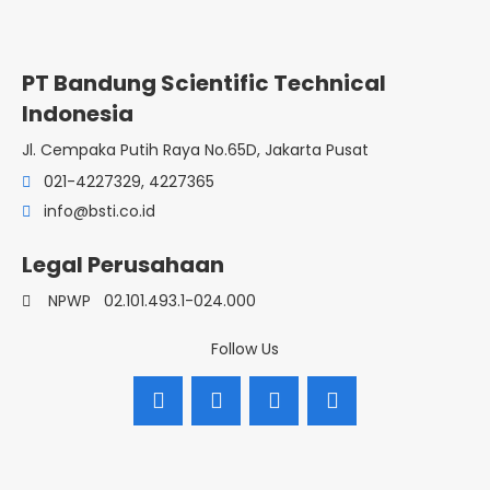
PT Bandung Scientific Technical
Indonesia
Jl. Cempaka Putih Raya No.65D, Jakarta Pusat
021-4227329, 4227365
info@bsti.co.id
Legal Perusahaan
NPWP
02.101.493.1-024.000
Follow Us