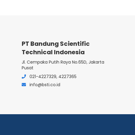
PT Bandung Scientific
Technical Indonesia
Jl. Cempaka Putih Raya No.65D, Jakarta
Pusat
021-4227329, 4227365
info@bsti.co.id