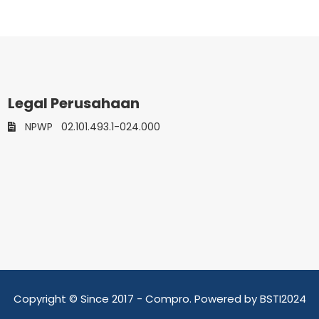
Legal Perusahaan
NPWP
02.101.493.1-024.000
Copyright © Since 2017 - Compro. Powered by BSTI2024