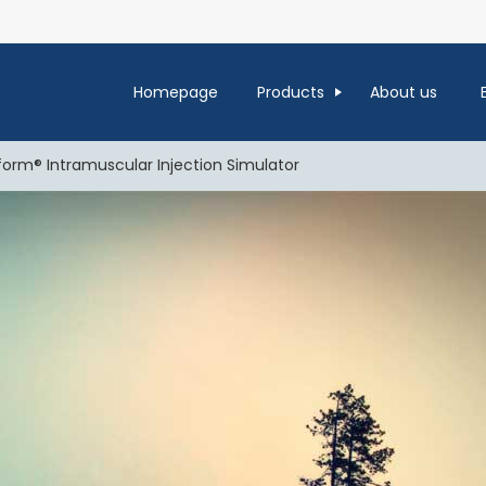
Homepage
Products
About us
/form® Intramuscular Injection Simulator