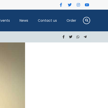
Events
News
Contact us
Order