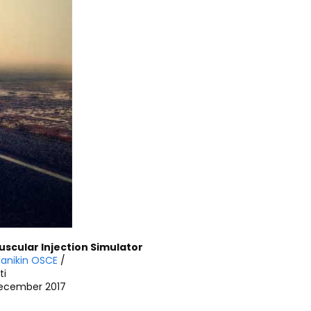
uscular Injection Simulator
anikin OSCE
/
ti
December 2017