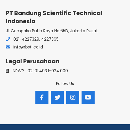
PT Bandung Scientific Technical
Indonesia
Jl. Cempaka Putih Raya No.65D, Jakarta Pusat
021-4227329, 4227365
info@bsti.co.id
Legal Perusahaan
NPWP
02.101.493.1-024.000
Follow Us