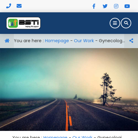
You are here :
Homepage
-
Our Work
-
Gynecologic Skills Trainer P91
You are here :
Homepage
-
Our Work
-
Gynecologic Skills Trainer P91