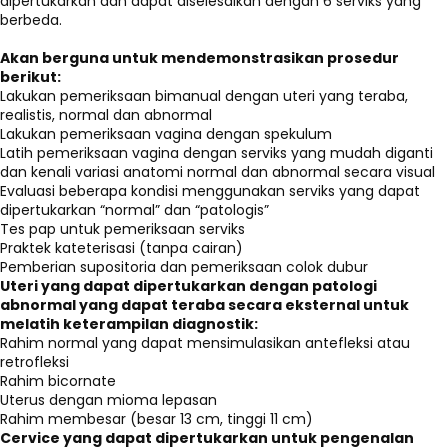
dipertukarkan dan dapat diselesaikan dengan 6 serviks yang
berbeda.
Akan berguna untuk mendemonstrasikan prosedur
berikut:
Lakukan pemeriksaan bimanual dengan uteri yang teraba,
realistis, normal dan abnormal
Lakukan pemeriksaan vagina dengan spekulum
Latih pemeriksaan vagina dengan serviks yang mudah diganti
dan kenali variasi anatomi normal dan abnormal secara visual
Evaluasi beberapa kondisi menggunakan serviks yang dapat
dipertukarkan “normal” dan “patologis”
Tes pap untuk pemeriksaan serviks
Praktek kateterisasi (tanpa cairan)
Pemberian supositoria dan pemeriksaan colok dubur
Uteri yang dapat dipertukarkan dengan patologi
abnormal yang dapat teraba secara eksternal untuk
melatih keterampilan diagnostik:
Rahim normal yang dapat mensimulasikan antefleksi atau
retrofleksi
Rahim bicornate
Uterus dengan mioma lepasan
Rahim membesar (besar 13 cm, tinggi 11 cm)
Cervice yang dapat dipertukarkan untuk pengenalan