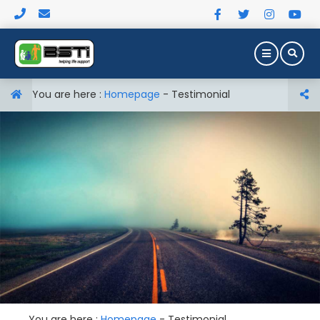
You are here :
Homepage
-
Testimonial
You are here :
Homepage
-
Testimonial