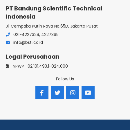
PT Bandung Scientific Technical
Indonesia
Jl. Cempaka Putih Raya No.65D, Jakarta Pusat
021-4227329, 4227365
info@bsti.co.id
Legal Perusahaan
NPWP
02.101.493.1-024.000
Follow Us