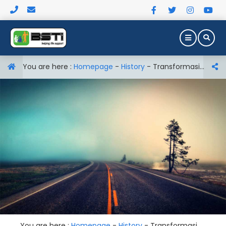
You are here :
Homepage
-
History
-
Transformasi Dan Go Public
You are here :
Homepage
-
History
-
Transformasi Dan Go Public