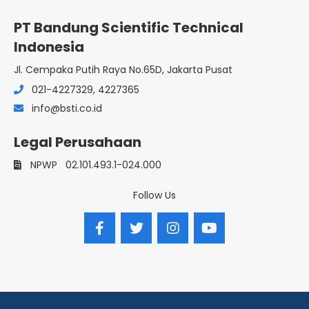
PT Bandung Scientific Technical
Indonesia
Jl. Cempaka Putih Raya No.65D, Jakarta Pusat
021-4227329, 4227365
info@bsti.co.id
Legal Perusahaan
NPWP
02.101.493.1-024.000
Follow Us