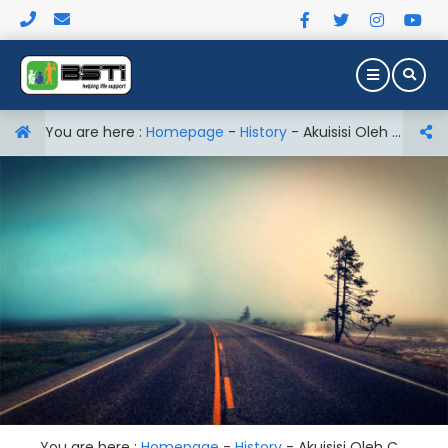
You are here :
Homepage
-
History
-
Akuisisi Oleh Ciuss Comporation
You are here :
Homepage
-
History
-
Akuisisi Oleh Ciuss Comporation