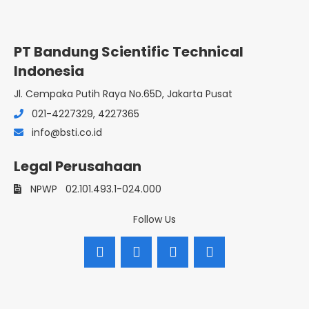
PT Bandung Scientific Technical
Indonesia
Jl. Cempaka Putih Raya No.65D, Jakarta Pusat
021-4227329, 4227365
info@bsti.co.id
Legal Perusahaan
NPWP
02.101.493.1-024.000
Follow Us