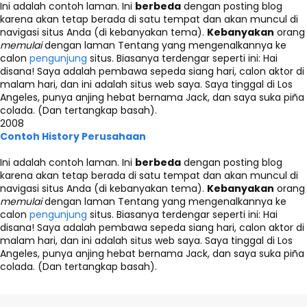
Ini adalah contoh laman. Ini
berbeda
dengan posting blog
karena akan tetap berada di satu tempat dan akan muncul di
navigasi situs Anda (di kebanyakan tema).
Kebanyakan
orang
memulai
dengan laman Tentang yang mengenalkannya ke
calon
pengunjung
situs. Biasanya terdengar seperti ini: Hai
disana! Saya adalah pembawa sepeda siang hari, calon aktor di
malam hari, dan ini adalah situs web saya. Saya tinggal di Los
Angeles, punya anjing hebat bernama Jack, dan saya suka piña
colada. (Dan tertangkap basah).
2008
Contoh History Perusahaan
Ini adalah contoh laman. Ini
berbeda
dengan posting blog
karena akan tetap berada di satu tempat dan akan muncul di
navigasi situs Anda (di kebanyakan tema).
Kebanyakan
orang
memulai
dengan laman Tentang yang mengenalkannya ke
calon
pengunjung
situs. Biasanya terdengar seperti ini: Hai
disana! Saya adalah pembawa sepeda siang hari, calon aktor di
malam hari, dan ini adalah situs web saya. Saya tinggal di Los
Angeles, punya anjing hebat bernama Jack, dan saya suka piña
colada. (Dan tertangkap basah).