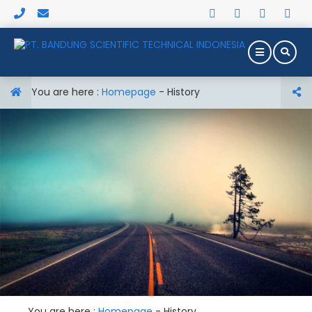
You are here :
Homepage
-
History
You are here :
Homepage
-
History