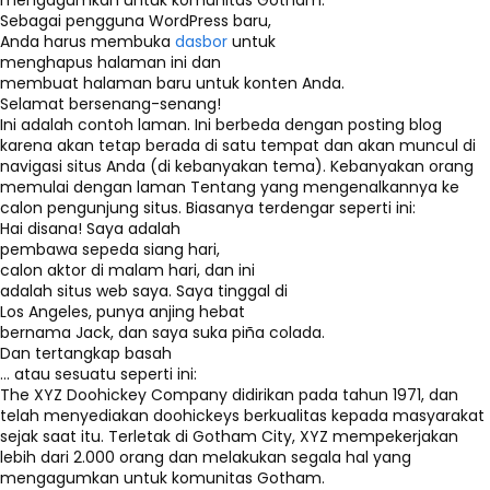
mengagumkan untuk komunitas Gotham.
Sebagai pengguna WordPress baru,
Anda harus membuka
dasbor
untuk
menghapus halaman ini dan
membuat halaman baru untuk konten Anda.
Selamat bersenang-senang!
Ini adalah contoh laman. Ini berbeda dengan posting blog
karena akan tetap berada di satu tempat dan akan muncul di
navigasi situs Anda (di kebanyakan tema). Kebanyakan orang
memulai dengan laman Tentang yang mengenalkannya ke
calon pengunjung situs. Biasanya terdengar seperti ini:
Hai disana! Saya adalah
pembawa sepeda siang hari,
calon aktor di malam hari, dan ini
adalah situs web saya. Saya tinggal di
Los Angeles, punya anjing hebat
bernama Jack, dan saya suka piña colada.
Dan tertangkap basah
… atau sesuatu seperti ini:
The XYZ Doohickey Company didirikan pada tahun 1971, dan
telah menyediakan doohickeys berkualitas kepada masyarakat
sejak saat itu. Terletak di Gotham City, XYZ mempekerjakan
lebih dari 2.000 orang dan melakukan segala hal yang
mengagumkan untuk komunitas Gotham.