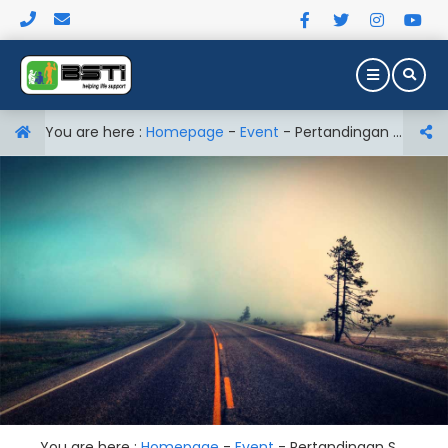
You are here :
Homepage
-
Event
-
Pertandingan Sepak Bola Persahabatan
You are here :
Homepage
-
Event
-
Pertandingan Sepak Bola Persahabatan