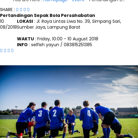
SHARE :
Pertandingan Sepak Bola Persahabatan
10
LOKASI
: Jl. Raya Lintas Liwa No. 39, Simpang Sari,
08/2018
Sumber Jaya, Lampung Barat
WAKTU
: Friday, 10:00 - 10 August 2018
INFO
: selfish yayun / 083815251385