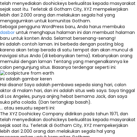
telah menyediakan doohickeys berkualitas kepada masyarakat
sejak saat itu. Terletak di Gotham City, XYZ mempekerjakan
lebih dari 2.000 orang dan melakukan segala hal yang
mengagumkan untuk komunitas Gotham.
Sebagai pengguna WordPress baru, Anda harus membuka
dasbor
untuk menghapus halaman ini dan membuat halaman
baru untuk konten Anda. Selamat bersenang-senang!
Ini adalah contoh laman. Ini berbeda dengan posting blog
karena akan tetap berada di satu tempat dan akan muncul di
navigasi situs Anda (di kebanyakan tema). Kebanyakan orang
memulai dengan laman Tentang yang mengenalkannya ke
calon pengunjung situs. Biasanya terdengar seperti ini:
ini adalah gambar keren
Hai disana! Saya adalah pembawa sepeda siang hari, calon
aktor di malam hari, dan ini adalah situs web saya. Saya tinggal
di Los Angeles, punya anjing hebat bernama Jack, dan saya
suka piña colada. (Dan tertangkap basah).
… atau sesuatu seperti ini:
The XYZ Doohickey Company didirikan pada tahun 1971, dan
telah menyediakan doohickeys berkualitas kepada masyarakat
sejak saat itu. Terletak di Gotham City, XYZ mempekerjakan
lebih dari 2.000 orang dan melakukan segala hal yang