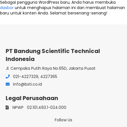
Sebagai pengguna WordPress baru, Anda harus membuka
dasbor
untuk menghapus halaman ini dan membuat halaman
baru untuk konten Anda. Selamat bersenang-senang!
PT Bandung Scientific Technical
Indonesia
Jl. Cempaka Putih Raya No.65D, Jakarta Pusat
021-4227329, 4227365
info@bsti.co.id
Legal Perusahaan
NPWP
02.101.493.1-024.000
Follow Us