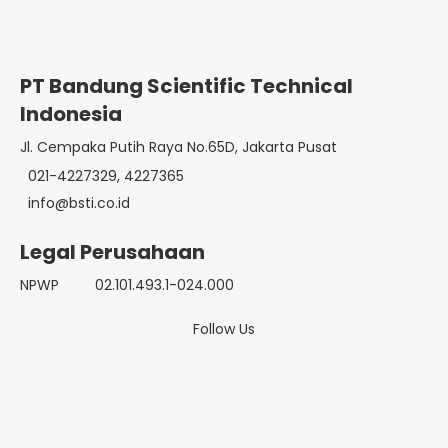
PT Bandung Scientific Technical
Indonesia
Jl. Cempaka Putih Raya No.65D, Jakarta Pusat
021-4227329, 4227365
info@bsti.co.id
Legal Perusahaan
NPWP
02.101.493.1-024.000
Follow Us