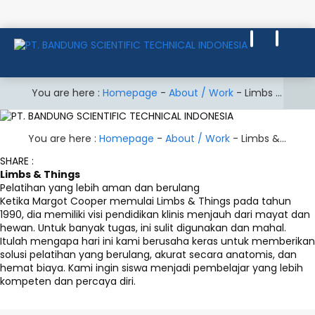
You are here :
Homepage
-
About / Work
-
Limbs & Things
You are here :
Homepage
-
About / Work
-
Limbs & Things
SHARE :
Limbs & Things
Pelatihan yang lebih aman dan berulang
Ketika Margot Cooper memulai Limbs & Things pada tahun
1990, dia memiliki visi pendidikan klinis menjauh dari mayat dan
hewan. Untuk banyak tugas, ini sulit digunakan dan mahal.
Itulah mengapa hari ini kami berusaha keras untuk memberikan
solusi pelatihan yang berulang, akurat secara anatomis, dan
hemat biaya. Kami ingin siswa menjadi pembelajar yang lebih
kompeten dan percaya diri.